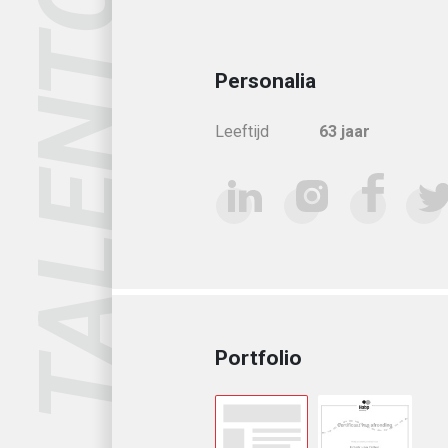
TALENTCARD
Personalia
Leeftijd
63
jaar
Portfolio