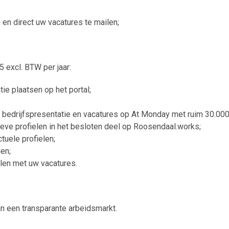
en direct uw vacatures te mailen;
 excl. BTW per jaar:
ie plaatsen op het portal;
 bedrijfspresentatie en vacatures op At Monday met ruim 30.00
eve profielen in het besloten deel op Roosendaal.works;
tuele profielen;
en;
len met uw vacatures.
 een transparante arbeidsmarkt.