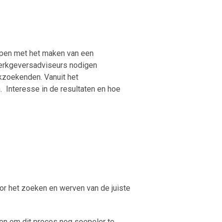
pen met het maken van een
Werkgeversadviseurs nodigen
rkzoekenden. Vanuit het
Interesse in de resultaten en hoe
or het zoeken en werven van de juiste
en om dit proces nog soepeler te