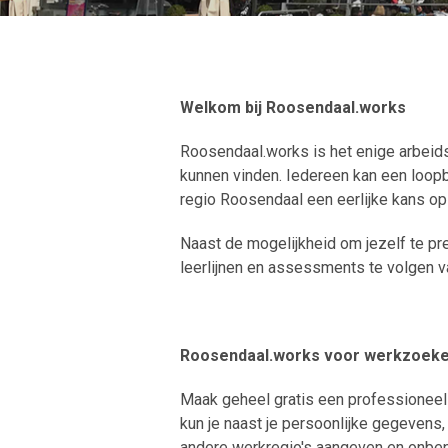
Welkom bij
Roosendaal.works
Roosendaal.works is het enige arbeid
kunnen vinden. Iedereen kan een loop
regio Roosendaal een eerlijke kans op
Naast de mogelijkheid om jezelf te p
leerlijnen en assessments te volgen 
Roosendaal.works voor werkzoek
Maak geheel gratis een professioneel l
kun je naast je persoonlijke gegevens
andere werkregio's aangeven en onbepe