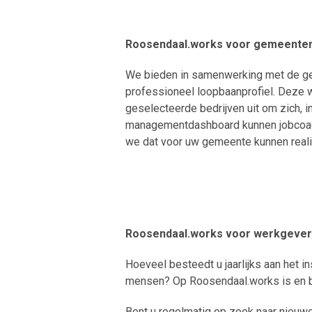
Roosendaal.works voor gemeente
We bieden in samenwerking met de g
professioneel loopbaanprofiel. Deze 
geselecteerde bedrijven uit om zich, 
managementdashboard kunnen jobcoach
we dat voor uw gemeente kunnen real
Roosendaal.works voor werkgeve
Hoeveel besteedt u jaarlijks aan het
mensen? Op Roosendaal.works is en bli
Bent u regelmatig op zoek naar nieuw