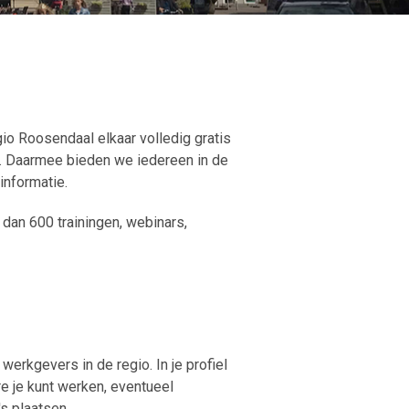
o Roosendaal elkaar volledig gratis
. Daarmee bieden we iedereen in de
informatie.
dan 600 trainingen, webinars,
erkgevers in de regio. In je profiel
e je kunt werken, eventueel
's plaatsen.