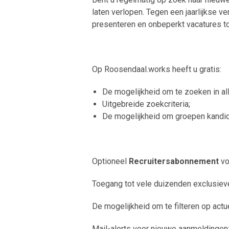
laten verlopen. Tegen een jaarlijkse v
presenteren en onbeperkt vacatures to
Op Roosendaal.works heeft u gratis:
De mogelijkheid om te zoeken in al
Uitgebreide zoekcriteria;
De mogelijkheid om groepen kandid
Optioneel
Recruitersabonnement
vo
Toegang tot vele duizenden exclusieve
De mogelijkheid om te filteren op actue
Mail-alerts voor nieuwe aanmeldingen