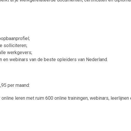
oopbaanprofiel;
 solliciteren;
alle werkgevers;
en en webinars van de beste opleiders van Nederland.
,95 per maand:
online leren met ruim 600 online trainingen, webinars, leerlijnen