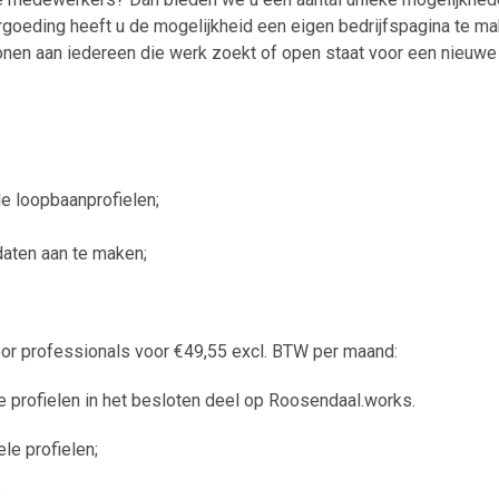
ergoeding heeft u de mogelijkheid een eigen bedrijfspagina te ma
nen aan iedereen die werk zoekt of open staat voor een nieuwe 
le loopbaanprofielen;
aten aan te maken;
or professionals voor €49,55 excl. BTW per maand:
 profielen in het besloten deel op Roosendaal.works.
le profielen;
;