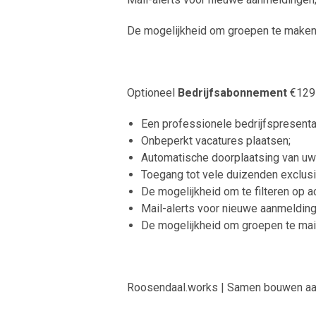
De mogelijkheid om groepen te maken 
Optioneel
Bedrijfsabonnement
€1295
Een professionele bedrijfspresentat
Onbeperkt vacatures plaatsen;
Automatische doorplaatsing van uw
Toegang tot vele duizenden exclusi
De mogelijkheid om te filteren op ac
Mail-alerts voor nieuwe aanmelding
De mogelijkheid om groepen te mai
Roosendaal.works | Samen bouwen aan